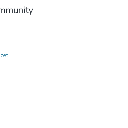
ommunity
zet