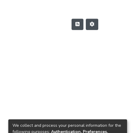
We collect and process your personal information for the
following purposes:
Authentication, Preferences,