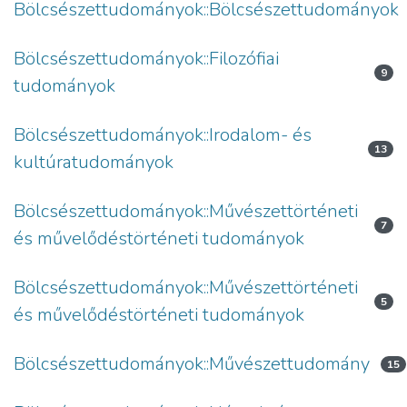
Bölcsészettudományok::Bölcsészettudományok
Bölcsészettudományok::Filozófiai
9
tudományok
Bölcsészettudományok::Irodalom- és
13
kultúratudományok
Bölcsészettudományok::Művészettörténeti
7
és művelődéstörténeti tudományok
Bölcsészettudományok::Művészettörténeti
5
és művelődéstörténeti tudományok
Bölcsészettudományok::Művészettudomány
15