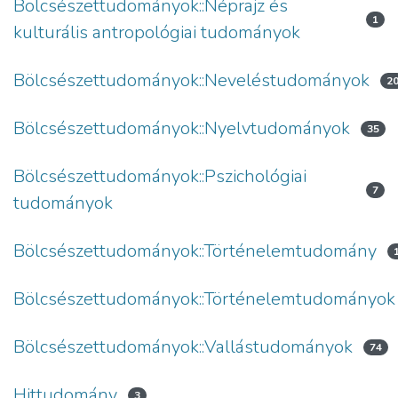
Bölcsészettudományok::Néprajz és
1
kulturális antropológiai tudományok
Bölcsészettudományok::Neveléstudományok
2
Bölcsészettudományok::Nyelvtudományok
35
Bölcsészettudományok::Pszichológiai
7
tudományok
Bölcsészettudományok::Történelemtudomány
Bölcsészettudományok::Történelemtudományok
Bölcsészettudományok::Vallástudományok
74
Hittudomány
3