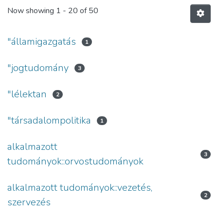
Now showing
1 - 20 of 50
"államigazgatás
1
"jogtudomány
3
"lélektan
2
"társadalompolitika
1
alkalmazott
3
tudományok::orvostudományok
alkalmazott tudományok::vezetés,
2
szervezés